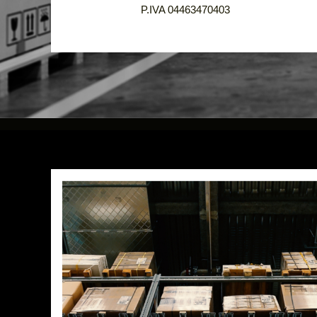
P.IVA 04463470403