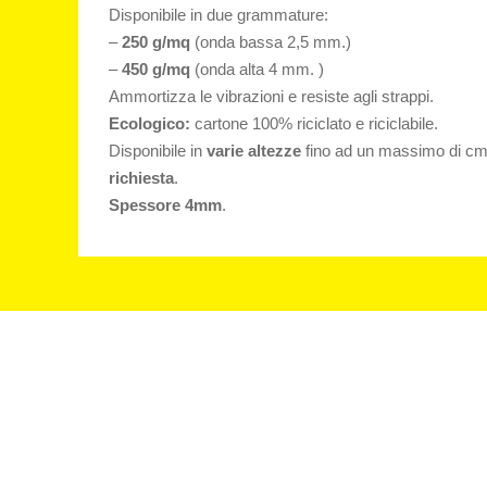
Disponibile in due grammature:
–
250 g/mq
(onda bassa 2,5 mm.)
–
450 g/mq
(onda alta 4 mm. )
Ammortizza le vibrazioni e resiste agli strappi.
Ecologico:
cartone 100% riciclato e riciclabile.
Disponibile in
varie altezze
fino ad un massimo di c
richiesta
.
Spessore 4mm
.