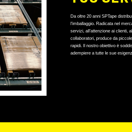
Da oltre 20 anni SPTape distrib
l’imballaggio. Radicata nel mercat
servizi, all’attenzione ai clienti,
collaboratori, produce da piccol
rapidi. Il nostro obiettivo è sodd
adempiere a tutte le sue esigen