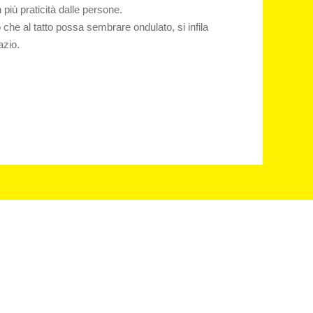
n più praticità dalle persone.
he al tatto possa sembrare ondulato, si infila
azio.