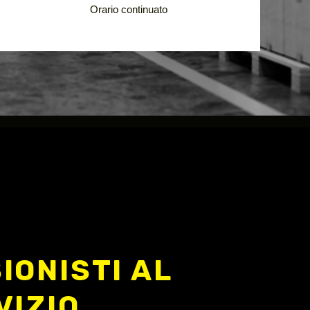
Orario continuato
IONISTI AL
VIZIO