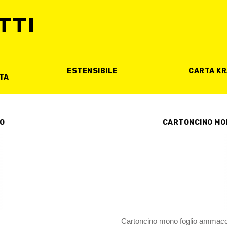
TTI
ESTENSIBILE
CARTA KR
TA
O
CARTONCINO MO
Cartoncino mono foglio ammaccat