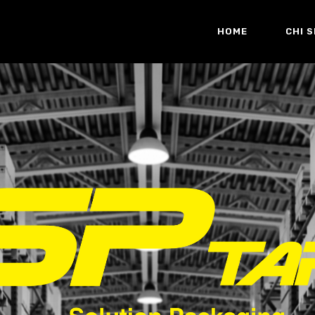
HOME
CHI 