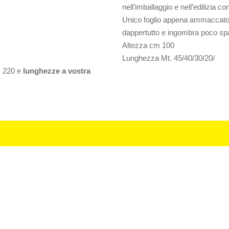
nell’imballaggio e nell’edilizia co
Unico foglio appena ammaccato c
dappertutto e ingombra poco sp
Altezza cm 100
Lunghezza Mt. 45/40/30/20/
m 220 e
lunghezze a vostra