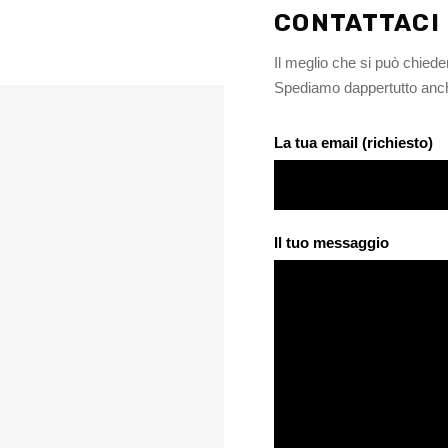
CONTATTACI
Il meglio che si può chiede
Spediamo dappertutto anche
La tua email (richiesto)
Il tuo messaggio