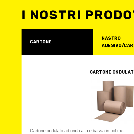
I NOSTRI PRODO
NASTRO
CARTONE
ADESIVO/CAR
CARTONE ONDULAT
Cartone ondulato ad onda alta e bassa in bobine.