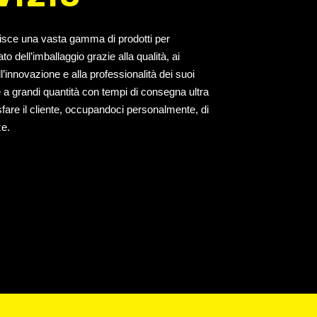
uisce una vasta gamma di prodotti per
o dell’imballaggio grazie alla qualità, ai
 all’innovazione e alla professionalità dei suoi
e a grandi quantità con tempi di consegna ultra
isfare il cliente, occupandoci personalmente, di
ze.