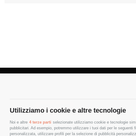
Utilizziamo i cookie e altre tecnologie
Noi e altre
4 terze parti
selezionate utilizziamo cookie e tecnologie simil
pubblicitari. Ad esempio, potremmo utilizzare i tuoi dati per le seguenti fin
personalizzata, utilizzare profili per la selezione di pubblicità personaliz